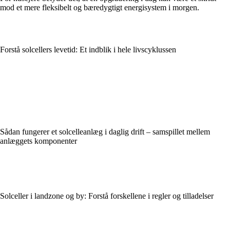
mod et mere fleksibelt og bæredygtigt energisystem i morgen.
Forstå solcellers levetid: Et indblik i hele livscyklussen
Sådan fungerer et solcelleanlæg i daglig drift – samspillet mellem
anlæggets komponenter
Solceller i landzone og by: Forstå forskellene i regler og tilladelser