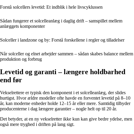
Forstå solcellers levetid: Et indblik i hele livscyklussen
Sådan fungerer et solcelleanlæg i daglig drift – samspillet mellem
anlæggets komponenter
Solceller i landzone og by: Forstå forskellene i regler og tilladelser
Når solceller og elnet arbejder sammen – sådan skabes balance mellem
produktion og forbrug
Levetid og garanti – længere holdbarhed
end før
Vekselrettere er typisk den komponent i et solcelleanlæg, der slides
hurtigst. Hvor ældre modeller ofte havde en forventet levetid på 8–10
år, kan moderne enheder holde 12–15 år eller mere. Samtidig tilbyder
producenterne i dag længere garantier – nogle helt op til 20 år.
Det betyder, at en ny vekselretter ikke kun kan give bedre ydelse, men
også mere tryghed i driften på lang sigt.