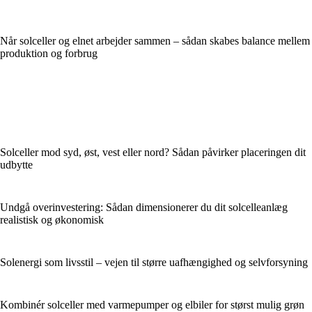
Når solceller og elnet arbejder sammen – sådan skabes balance mellem
produktion og forbrug
Solceller mod syd, øst, vest eller nord? Sådan påvirker placeringen dit
udbytte
Undgå overinvestering: Sådan dimensionerer du dit solcelleanlæg
realistisk og økonomisk
Solenergi som livsstil – vejen til større uafhængighed og selvforsyning
Kombinér solceller med varmepumper og elbiler for størst mulig grøn