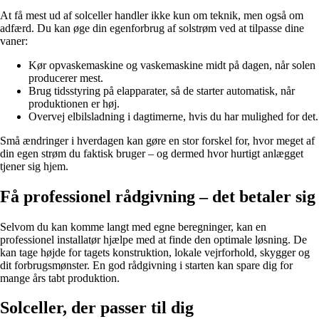
At få mest ud af solceller handler ikke kun om teknik, men også om
adfærd. Du kan øge din egenforbrug af solstrøm ved at tilpasse dine
vaner:
Kør opvaskemaskine og vaskemaskine midt på dagen, når solen
producerer mest.
Brug tidsstyring på elapparater, så de starter automatisk, når
produktionen er høj.
Overvej elbilsladning i dagtimerne, hvis du har mulighed for det.
Små ændringer i hverdagen kan gøre en stor forskel for, hvor meget af
din egen strøm du faktisk bruger – og dermed hvor hurtigt anlægget
tjener sig hjem.
Få professionel rådgivning – det betaler sig
Selvom du kan komme langt med egne beregninger, kan en
professionel installatør hjælpe med at finde den optimale løsning. De
kan tage højde for tagets konstruktion, lokale vejrforhold, skygger og
dit forbrugsmønster. En god rådgivning i starten kan spare dig for
mange års tabt produktion.
Solceller, der passer til dig