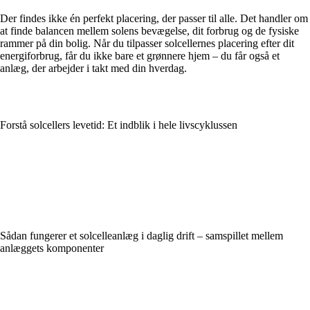
Der findes ikke én perfekt placering, der passer til alle. Det handler om
at finde balancen mellem solens bevægelse, dit forbrug og de fysiske
rammer på din bolig. Når du tilpasser solcellernes placering efter dit
energiforbrug, får du ikke bare et grønnere hjem – du får også et
anlæg, der arbejder i takt med din hverdag.
Forstå solcellers levetid: Et indblik i hele livscyklussen
Sådan fungerer et solcelleanlæg i daglig drift – samspillet mellem
anlæggets komponenter